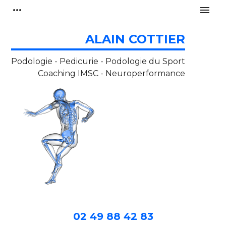
Panneau de gestion des cookies
more_horiz
menu
ALAIN COTTIER
Podologie - Pedicurie - Podologie du Sport
Coaching IMSC - Neuroperformance
02 49 88 42 83