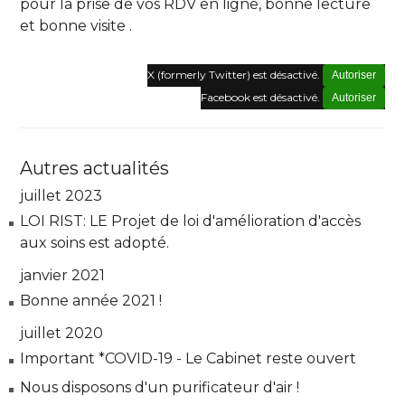
pour la prise de vos RDV en ligne, bonne lecture
et bonne visite .
X (formerly Twitter) est désactivé.
Autoriser
Facebook est désactivé.
Autoriser
Autres actualités
juillet 2023
LOI RIST: LE Projet de loi d'amélioration d'accès
aux soins est adopté.
janvier 2021
Bonne année 2021 !
juillet 2020
Important *COVID-19 - Le Cabinet reste ouvert
Nous disposons d'un purificateur d'air !