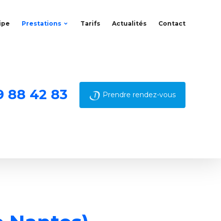
ipe
Prestations
Tarifs
Actualités
Contact
9 88 42 83
Prendre rendez-vous