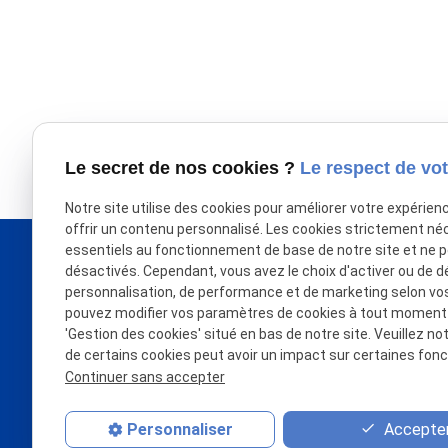
Le secret de nos cookies ?
Le respect de vot
Notre site utilise des cookies pour améliorer votre expérien
offrir un contenu personnalisé. Les cookies strictement né
essentiels au fonctionnement de base de notre site et ne 
désactivés. Cependant, vous avez le choix d'activer ou de d
personnalisation, de performance et de marketing selon vo
pouvez modifier vos paramètres de cookies à tout moment en
ALAIN COTTIER
'Gestion des cookies' situé en bas de notre site. Veuillez no
Podologie - Pedicurie - Podologie du Sport
de certains cookies peut avoir un impact sur certaines fonct
Coaching IMSC - Neuroperformance
Continuer sans accepter
Accepter
Personnaliser