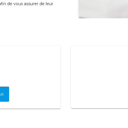
fin de vous assurer de leur
us