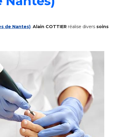
e Nantes)
ès de Nantes)
.
Alain COTTIER
réalise divers
soins