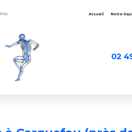
EFOU
Accueil
Notre équ
02 4