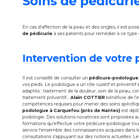
Soins de pédicuri
En cas d’affection de la peau et des ongles, il est pos
de pédicurie
à ses patients pour remédier à ce type
Intervention de votre 
Il est conseillé de consulter un
pédicure-podologue
vos pieds. Le podologue a un rôle curatif et préventif
adaptés : traitement de la douleur, soin de la peau, con
traitement préventif…
Alain COTTIER
bénéficie de l’
compétences requises pour mener des soins spécifique
podologue à Carquefou (près de Nantes)
est dipl
podologie. Des solutions novatrices sont proposées a
formations qu’effectue votre pédicure-podologue tous 
service l’ensemble des connaissances acquises dans 
consultations s’appuyant sur des notions actuelles. Le