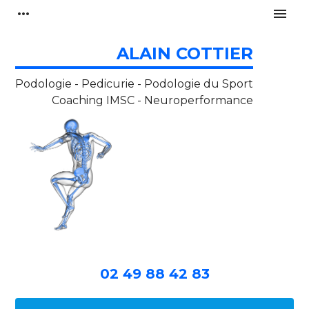
Panneau de gestion des cookies
more_horiz
menu
ALAIN COTTIER
Podologie - Pedicurie - Podologie du Sport
Coaching IMSC - Neuroperformance
02 49 88 42 83